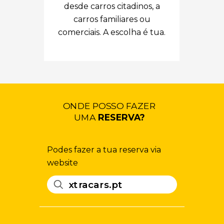
desde carros citadinos, a
carros familiares ou
comerciais. A escolha é tua.
ONDE POSSO FAZER
UMA
RESERVA?
Podes fazer a tua reserva via
website
xtracars.pt