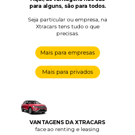
para alguns, são para todos.
Seja particular ou empresa, na
Xtracars tens tudo o que
precisas.
Mais para empresas
Mais para privados
VANTAGENS DA XTRACARS
face ao renting e leasing