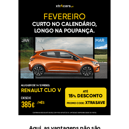
Aqui, as vantagens não são