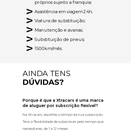
próprios sujeito a franquia;
Assistência em viagem 24h;
Viatura de substituição;
Manutenção e avarias;
Substituição de pneus;
1500km/mês.
AINDA TENS
DÚVIDAS?
Porque é que a Xtracars é uma marca
de aluguer por subscrição flexível?
Na Xtracars, escolhes o tempo da tua subscrição.
Tens a flexibilidade de subscrever pelo tempo que
necessitares, de 1 a 12 meses.